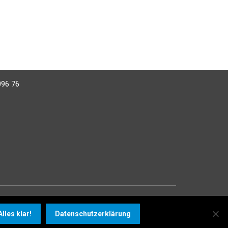
t Besuchs- und Therapie-Begleithunden, Assistenz-,
en für junge Menschen, ältere, pflegebedürftige
eeinträchtigungen.
rstützung!
096 76
Impressum
Datenschutz
Alles klar!
Datenschutzerklärung