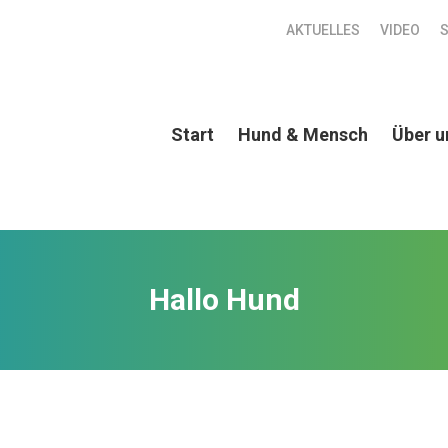
AKTUELLES
VIDEO
Start
Hund & Mensch
Über u
Hallo Hund