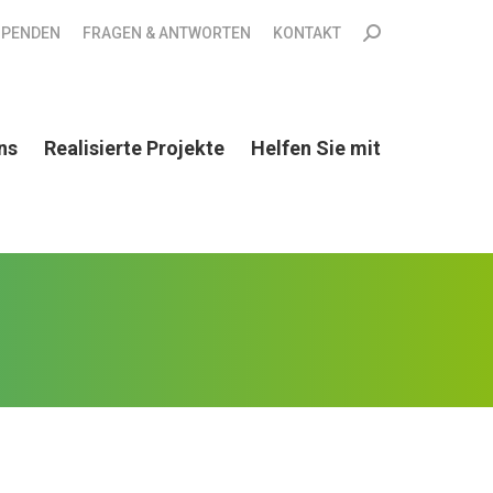
Search:
SPENDEN
FRAGEN & ANTWORTEN
KONTAKT
ns
Realisierte Projekte
Helfen Sie mit