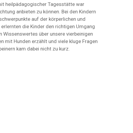
it heilpädagogischer Tagesstätte war
ichtung anbieten zu können. Bei den Kindern
rschwerpunkte auf der körperlichen und
 erlernten die Kinder den richtigen Umgang
n Wissenswertes über unsere vierbeinigen
en mit Hunden erzählt und viele kluge Fragen
beinern kam dabei nicht zu kurz.