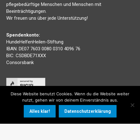
pflegebedürftige Menschen und Menschen mit
Beeinträchtigungen.
Wir freuen uns über jede Unterstützung!
Spendenkonto:
HundeHelfenHeilen-Stiftung
IBAN: DE07 7603 0080 0310 4096 76
BIC: CSDBDE71XXX
Consorsbank
Diese Website benutzt Cookies. Wenn du die Website weiter
nutzt, gehen wir von deinem Einverständnis aus.
Alles klar!
Datenschutzerklärung
© 2026 | HundeHelfenHeilen-Stiftung