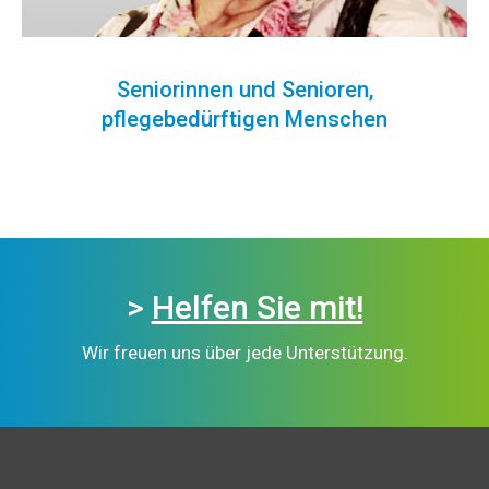
Seniorinnen und Senioren,
pflegebedürftigen Menschen
>
Helfen Sie mit!
Wir freuen uns über jede Unterstützung.