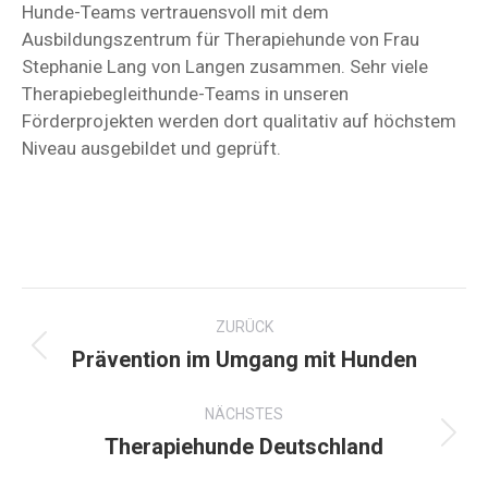
Hunde-Teams vertrauensvoll mit dem
Ausbildungszentrum für Therapiehunde von Frau
Stephanie Lang von Langen zusammen. Sehr viele
Therapiebegleithunde-Teams in unseren
Förderprojekten werden dort qualitativ auf höchstem
Niveau ausgebildet und geprüft.
Kommentarnavigation
ZURÜCK
Prävention im Umgang mit Hunden
Vorheriger
Beitrag:
NÄCHSTES
Therapiehunde Deutschland
Nächster
Beitrag: