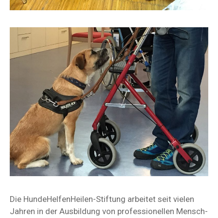
Die HundeHelfenHeilen-Stiftung arbeitet seit vielen
Jahren in der Ausbildung von professionellen Mensch-