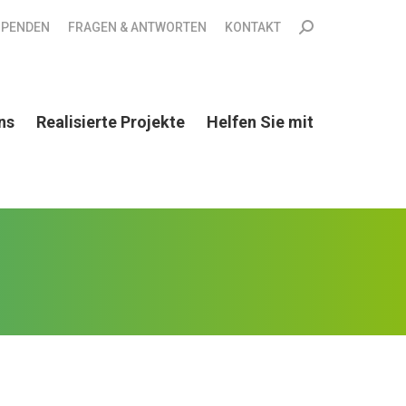
Search:
SPENDEN
FRAGEN & ANTWORTEN
KONTAKT
ns
Realisierte Projekte
Helfen Sie mit