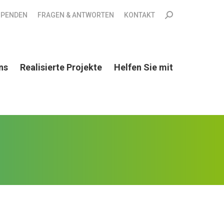
Search:
SPENDEN
FRAGEN & ANTWORTEN
KONTAKT
ns
Realisierte Projekte
Helfen Sie mit