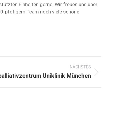
stützten Einheiten gerne. Wir freuen uns über
 20-pfötigem Team noch viele schöne
NÄCHSTES
alliativzentrum Uniklinik München