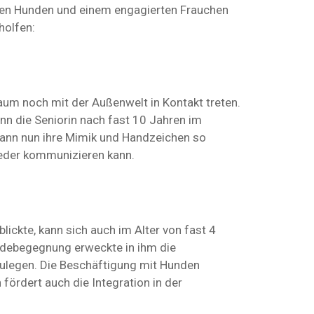
ten Hunden und einem engagierten Frauchen
holfen:
aum noch mit der Außenwelt in Kontakt treten.
n die Seniorin nach fast 10 Jahren im
 kann nun ihre Mimik und Handzeichen so
ieder kommunizieren kann.
rblickte, kann sich auch im Alter von fast 4
ndebegegnung erweckte in ihm die
ulegen. Die Beschäftigung mit Hunden
 fördert auch die Integration in der