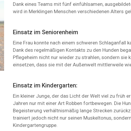
Dank eines Teams mit fünf einfühlsamen, ausgebilde
wird in Merklingen Menschen verschiedenen Alters ge
Einsatz im Seniorenheim
Eine Frau konnte nach einem schweren Schlaganfall k
Dank des regelmäßigen Kontakts zu den Hunden began
Pflegeheim nicht nur wieder zu strahlen, sondern sie
einsetzen, dass sie mit der Außenwelt mittlerweile w
Einsatz im Kindergarten:
Ein kleiner Junge, der das Licht der Welt viel zu früh e
Jahren nur mit einer Art Robben fortbewegen. Die Hu
Begeisterung verhältnismäßig lange Strecken zurückz
trainiert jedoch nicht nur seinen Muskeltonus, sondern
Kindergartengruppe.