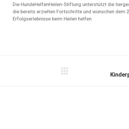
Die HundeHelfenHeilen-Stiftung unterstützt die tierge
die bereits erzielten Fortschritte und wünschen dem
Erfolgserlebnisse beim Heilen helfen.
Nächster
Kinderp
Beitrag: