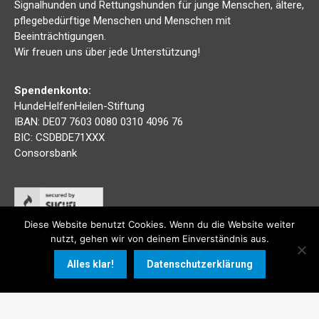
Signalhunden und Rettungshunden für junge Menschen, ältere,
pflegebedürftige Menschen und Menschen mit
Beeinträchtigungen.
Wir freuen uns über jede Unterstützung!
Spendenkonto:
HundeHelfenHeilen-Stiftung
IBAN: DE07 7603 0080 0310 4096 76
BIC: CSDBDE71XXX
Consorsbank
Diese Website benutzt Cookies. Wenn du die Website weiter
nutzt, gehen wir von deinem Einverständnis aus.
Alles klar!
Datenschutzerklärung