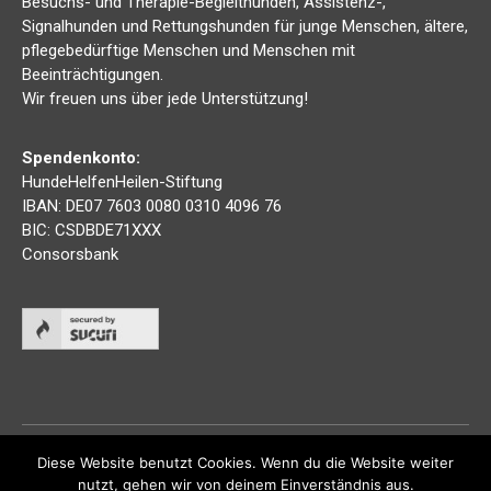
Besuchs- und Therapie-Begleithunden, Assistenz-,
Signalhunden und Rettungshunden für junge Menschen, ältere,
pflegebedürftige Menschen und Menschen mit
Beeinträchtigungen.
Wir freuen uns über jede Unterstützung!
Spendenkonto:
HundeHelfenHeilen-Stiftung
IBAN: DE07 7603 0080 0310 4096 76
BIC: CSDBDE71XXX
Consorsbank
Diese Website benutzt Cookies. Wenn du die Website weiter
nutzt, gehen wir von deinem Einverständnis aus.